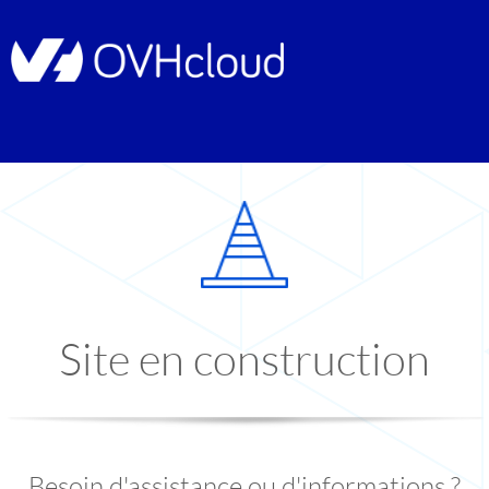
Site en construction
Besoin d'assistance ou d'informations ?